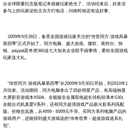
台全球限量纪念版笔记本就被玩家抢光了。活动结束后，好多没
参与上的玩家还给主办方打电话，问啥时候还有这好事。
2009年9月28日，备受全国游戏玩家关注的“传世同方·游戏风暴
第四季”正式开始了。同方电脑、盛大游戏、微软、英特尔、快
钱、paypal及奇虎360这七大知名企业联手搞事情，要给全国游戏
玩家送大礼。
“传世同方·游戏风暴第四季”从2009年9月30日开始，到2010年1
月结束。活动期间，同方电脑拿出了四款明星产品，有高端独显
大屏影音游戏本X50A、全能版全金属双电超长待机轻薄本S30i、
全能台式机真爱V系列，还有同方超强游戏产品新火影系列高配
版。价格也实惠，从4999 - 6999元不等。买同方系列电脑产品的
游戏用户，还能得到盛大游戏送的“传奇世界－超值游戏道具礼
包”。