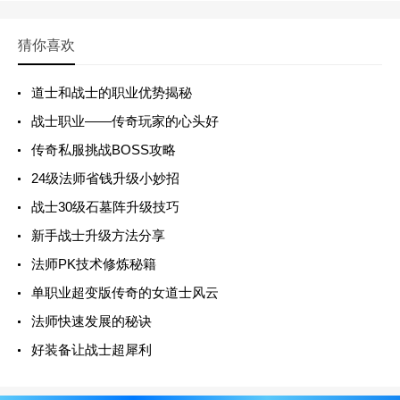
猜你喜欢
道士和战士的职业优势揭秘
战士职业——传奇玩家的心头好
传奇私服挑战BOSS攻略
24级法师省钱升级小妙招
战士30级石墓阵升级技巧
新手战士升级方法分享
法师PK技术修炼秘籍
单职业超变版传奇的女道士风云
法师快速发展的秘诀
好装备让战士超犀利