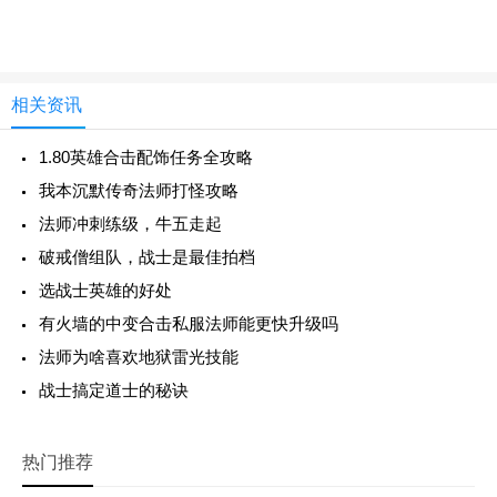
相关资讯
1.80英雄合击配饰任务全攻略
我本沉默传奇法师打怪攻略
法师冲刺练级，牛五走起
破戒僧组队，战士是最佳拍档
选战士英雄的好处
有火墙的中变合击私服法师能更快升级吗
法师为啥喜欢地狱雷光技能
战士搞定道士的秘诀
热门推荐