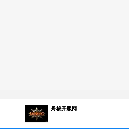
舟梭开服网