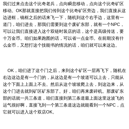
我们过来点击这个比奇老兵，点向瞬息移动，点向这个比奇矿区
移动。OK那就直接把我们传到这个比奇矿区旁边，我们直接从这
边进框，镜框之后的话来飞一下，随机到这个右手边，这里有一
道门，咱们进去，那我们需要到这个废矿东部，就有一个NPC，
可以让我们直接进入这个双链时装店的话，这个是高级传送，要
十万金币。咱们如果跑图的话，可以省一点金币。在前期没有什
么金币，又想打这个技能书的情况的话，咱们就可以来这边。
OK，咱们进了这个门之后，来到这个矿区一层再飞下，随机在
右边这边是有一个门的，从这边是有一个坡道可以上去，只能从
这个下面上上面上不去。然后从这个坡坡爬上去，到这边来，从
这个门进去就到矿区矿东部了。好，咱们再来废碎机。那废矿东
部的话就一共三条道，咱们直接到第三条道最上面这里这波飞的
运气很好啊，直接飞到一个第三条道这边就能看到一个NPC，点
它就可以进入这个双店OK。