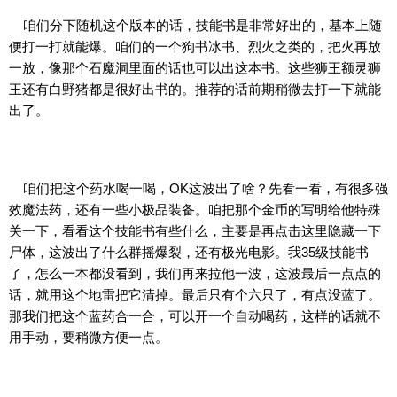
咱们分下随机这个版本的话，技能书是非常好出的，基本上随
便打一打就能爆。咱们的一个狗书冰书、烈火之类的，把火再放
一放，像那个石魔洞里面的话也可以出这本书。这些狮王额灵狮
王还有白野猪都是很好出书的。推荐的话前期稍微去打一下就能
出了。
咱们把这个药水喝一喝，OK这波出了啥？先看一看，有很多强
效魔法药，还有一些小极品装备。咱把那个金币的写明给他特殊
关一下，看看这个技能书有些什么，主要是再点击这里隐藏一下
尸体，这波出了什么群摇爆裂，还有极光电影。我35级技能书
了，怎么一本都没看到，我们再来拉他一波，这波最后一点点的
话，就用这个地雷把它清掉。最后只有个六只了，有点没蓝了。
那我们把这个蓝药合一合，可以开一个自动喝药，这样的话就不
用手动，要稍微方便一点。