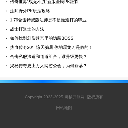
传奇世界“战无不胜”新版全民PK狂欢
法师野外PK玩法攻略
1.76合击特戒版法师是不是最难打的职业
战士打道士的方法
如何找到幻影迷宫里的隐藏BOSS
热血传奇20年惊天骗局 你的屠龙刀是假的！
合击私服法道和道道组合，谁升级更快？
揭秘传奇史上万人网游公会，为何衰落？
Copyright 2023-2025
舟梭开服网
版权所有
网站地图