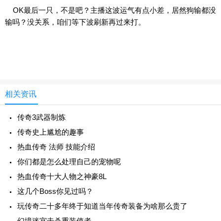
OK最后一只，不是吧？主播这波运气有点小差，居然狗输都没
输吗？没关系，咱们等下波刷新再过来打。
相关资讯
传奇3武器制炼
传奇史上尴尬的趣事
热血传奇 法师 技能介绍
你们都是怎么处理自己的宠物呢
热血传奇十大人物之神豪8L
这几个Boss你见过吗？
玩传奇二十多年终于知道当年传奇装备为啥那么贵了
幻境迷宫击杀重装使者