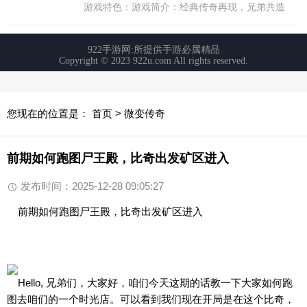
您现在的位置是：
首页
>
微变传奇
前期如何跑图尸王殿，比奇出发矿区进入
发布时间：2025-12-28 09:05:27
前期如何跑图尸王殿，比奇出发矿区进入
Hello, 兄弟们，大家好，咱们今天这期的话教一下大家如何跑
图去咱们的一个时光店。可以看到我们现在开局是在这个比奇，