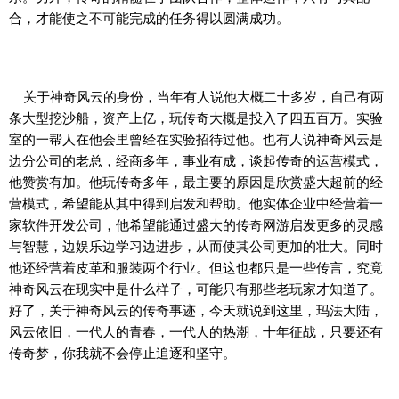
合，才能使之不可能完成的任务得以圆满成功。
关于神奇风云的身份，当年有人说他大概二十多岁，自己有两
条大型挖沙船，资产上亿，玩传奇大概是投入了四五百万。实验
室的一帮人在他会里曾经在实验招待过他。也有人说神奇风云是
边分公司的老总，经商多年，事业有成，谈起传奇的运营模式，
他赞赏有加。他玩传奇多年，最主要的原因是欣赏盛大超前的经
营模式，希望能从其中得到启发和帮助。他实体企业中经营着一
家软件开发公司，他希望能通过盛大的传奇网游启发更多的灵感
与智慧，边娱乐边学习边进步，从而使其公司更加的壮大。同时
他还经营着皮革和服装两个行业。但这也都只是一些传言，究竟
神奇风云在现实中是什么样子，可能只有那些老玩家才知道了。
好了，关于神奇风云的传奇事迹，今天就说到这里，玛法大陆，
风云依旧，一代人的青春，一代人的热潮，十年征战，只要还有
传奇梦，你我就不会停止追逐和坚守。