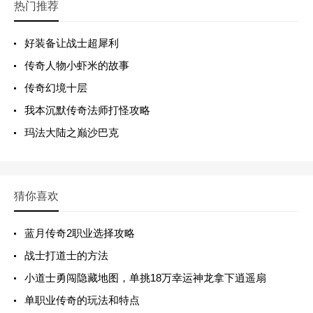
热门推荐
好装备让战士超犀利
传奇人物小虾米的故事
传奇幻境十层
我本沉默传奇法师打怪攻略
玛法大陆之巅沙巴克
猜你喜欢
蓝月传奇2职业选择攻略
战士打道士的方法
小道士勇闯隐藏地图，单挑18万幸运神龙拿下逍遥扇
单职业传奇的玩法和特点