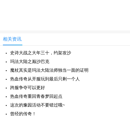
相关资讯
史诗大战之大年三十，约架攻沙
玛法大陆之巅沙巴克
魔杖其实是玛法大陆法师独当一面的证明
热血传奇从开服玩到最后只剩一个人
跨服争夺可以更好
热血传奇重回青春梦回起点
这次的豫园活动不要错过哦~
曾经的传奇！