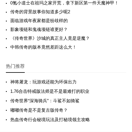
0氪小道士在祖玛之家开荒，拿下新区第一件天魔神甲！
传奇的背景故事你知道多少呢2
面临游戏年夜家都是纷歧样的
影象项链和鬼魂项链谁更好？
《传奇世界》沙城的真正主人竟是逆魔？
中韩传奇的版本竟然差距这么大！
热门推荐
神将屠龙：玩游戏还能为环保出力
1.76合击特戒版法师是不是最难打的职业
传奇世界“深海骑兵”：斗鲨不如骑鲨
嘟嘟传奇是不是复古版传奇？
热血传奇行会秘境玩法及打秘境领主攻略