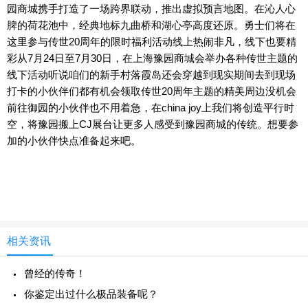
园商城携手打造了一场跨界联动，推出虚拟预言地图。在沁人心
脾的荷花池中，经典地标九曲桥和湖心亭高度还原。勇士们将在
这里参与传世20周年的限时福利活动线上热闹非凡，线下也要精
彩从7月24日至7月30日，在上海豫园商城会举办各种传世主题的
线下活动听说咱们的新手村落霞岛还会穿越到现实期间去到现场
打卡的小伙伴们都有机会领取传世20周年主题的精美周边没机会
前往御园的小伙伴也不用着急，在china joy上我们将创造平行时
空，将豫园搬上CJ展台让更多人感受到豫园商城的传统。想要参
加的小伙伴快点准备起来吧。
相关资讯
曾经的传奇！
你鉴定出过什么极品装备呢？