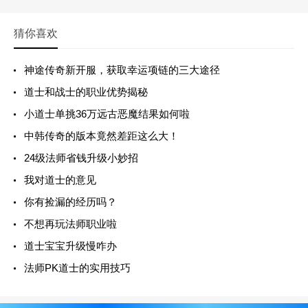
猜你喜欢
神途传奇新开服，获取幸运项链的三大途径
道士和战士的职业优势揭秘
小道士单挑36万远古恶魔结果如何啦
中韩传奇的版本竟然差距这么大！
24级法师省钱升级小妙招
我对道士的意见
你有捡漏的经历吗？
不想再玩法师职业啦
道士宝宝升级慢咋办
法师PK道士的实用技巧